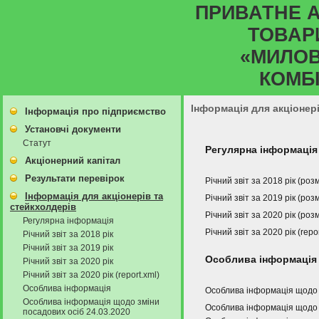
ПРИВАТНЕ 
ТОВАР
«МИЛО
КОМБ
Інформація для акціонер
Інформація про підприємство
Установчі документи
Статут
Регулярна інформація
Акціонерний капітал
Результати перевірок
Річний звіт за 2018 рік (ро
Інформація для акціонерів та
Річний звіт за 2019 рік (ро
стейкхолдерів
Річний звіт за 2020 рік (ро
Регулярна інформація
Річний звіт за 2020 рік (rep
Річний звіт за 2018 рік
Річний звіт за 2019 рік
Особлива інформація
Річний звіт за 2020 рік
Річний звіт за 2020 рік (report.xml)
Особлива інформація
Особлива інформація щодо 
Особлива інформація щодо зміни
Особлива інформація щодо з
посадових осіб 24.03.2020