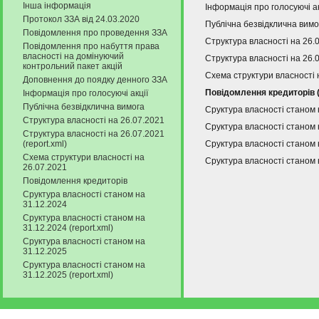
Інша інформація
Інформація про голосуючі а
Протокол ЗЗА від 24.03.2020
Публічна безвідклична вимо
Повідомлення про проведення ЗЗА
Структура власності на 26.
Повідомлення про набуття права
власності на домінуючий
Структура власності на 26.0
контрольний пакет акцій
Схема структури власності 
Доповнення до поядку денного ЗЗА
Повідомлення кредиторів 
Інформація про голосуючі акції
Публічна безвідклична вимога
Сруктура власності станом 
Структура власності на 26.07.2021
Сруктура власності станом н
Структура власності на 26.07.2021
(report.xml)
Сруктура власності станом 
Схема структури власності на
Сруктура власності станом н
26.07.2021
Повідомлення кредиторів
Сруктура власності станом на
31.12.2024
Сруктура власності станом на
31.12.2024 (report.xml)
Сруктура власності станом на
31.12.2025
Сруктура власності станом на
31.12.2025 (report.xml)