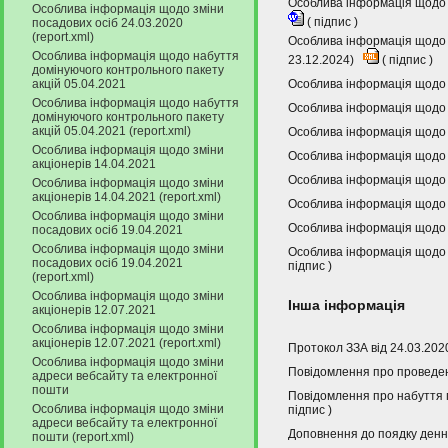
Особлива інформація щодо н
Особлива інформація щодо зміни
(
підпис
)
посадових осіб 24.03.2020
(report.xml)
Особлива інформація щодо н
Особлива інформація щодо набуття
23.12.2024)
(
підпис
)
домінуючого контрольного пакету
акцій 05.04.2021
Особлива інформація щодо з
Особлива інформація щодо набуття
Особлива інформація щодо з
домінуючого контрольного пакету
акцій 05.04.2021 (report.xml)
Особлива інформація щодо 
Особлива інформація щодо зміни
Особлива інформація щодо з
акціонерів 14.04.2021
Особлива інформація щодо з
Особлива інформація щодо зміни
акціонерів 14.04.2021 (report.xml)
Особлива інформація щодо з
Особлива інформація щодо зміни
Особлива інформація щодо 
посадових осіб 19.04.2021
Особлива інформація щодо зміни
Особлива інформація щодо з
посадових осіб 19.04.2021
підпис
)
(report.xml)
Особлива інформація щодо зміни
Інша інформація
акціонерів 12.07.2021
Особлива інформація щодо зміни
акціонерів 12.07.2021 (report.xml)
Протокол ЗЗА від 24.03.202
Особлива інформація щодо зміни
Повідомлення про проведен
адреси вебсайту та електронної
пошти
Повідомлення про набуття п
Особлива інформація щодо зміни
підпис
)
адреси вебсайту та електронної
Доповнення до поядку денн
пошти (report.xml)