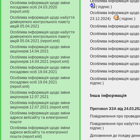
Особлива інформація щодо н
Особлива інформація щодо зміни
(
підпис
)
посадових осіб 24.03.2020
(report.xml)
Особлива інформація щодо н
Особлива інформація щодо набуття
23.12.2024)
(
підпис
)
домінуючого контрольного пакету
акцій 05.04.2021
Особлива інформація щодо з
Особлива інформація щодо набуття
Особлива інформація щодо з
домінуючого контрольного пакету
акцій 05.04.2021 (report.xml)
Особлива інформація щодо 
Особлива інформація щодо зміни
Особлива інформація щодо з
акціонерів 14.04.2021
Особлива інформація щодо з
Особлива інформація щодо зміни
акціонерів 14.04.2021 (report.xml)
Особлива інформація щодо з
Особлива інформація щодо зміни
Особлива інформація щодо 
посадових осіб 19.04.2021
Особлива інформація щодо зміни
Особлива інформація щодо з
посадових осіб 19.04.2021
підпис
)
(report.xml)
Особлива інформація щодо зміни
Інша інформація
акціонерів 12.07.2021
Особлива інформація щодо зміни
акціонерів 12.07.2021 (report.xml)
Протокол ЗЗА від 24.03.20
Особлива інформація щодо зміни
Повідомлення про проведен
адреси вебсайту та електронної
пошти
Повідомлення про набуття п
Особлива інформація щодо зміни
підпис
)
адреси вебсайту та електронної
Доповнення до поядку денн
пошти (report.xml)