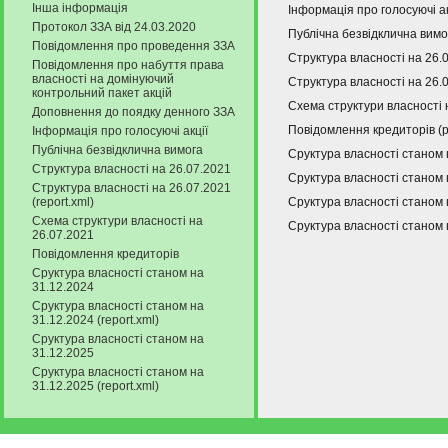
Інша інформація
Інформація про голосуючі а
Протокол ЗЗА від 24.03.2020
Публічна безвідклична вимо
Повідомлення про проведення ЗЗА
Структура власності на 26.
Повідомлення про набуття права
власності на домінуючий
Структура власності на 26.0
контрольний пакет акцій
Схема структури власності 
Доповнення до поядку денного ЗЗА
Повідомлення кредиторів (
Інформація про голосуючі акції
Публічна безвідклична вимога
Сруктура власності станом 
Структура власності на 26.07.2021
Сруктура власності станом н
Структура власності на 26.07.2021
(report.xml)
Сруктура власності станом 
Схема структури власності на
Сруктура власності станом н
26.07.2021
Повідомлення кредиторів
Сруктура власності станом на
31.12.2024
Сруктура власності станом на
31.12.2024 (report.xml)
Сруктура власності станом на
31.12.2025
Сруктура власності станом на
31.12.2025 (report.xml)