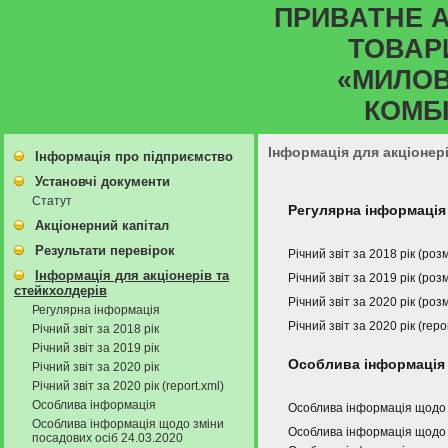
ПРИВАТНЕ 
ТОВАР
«МИЛО
КОМБ
Інформація для акціонер
Інформація про підприємство
Установчі документи
Статут
Регулярна інформація
Акціонерний капітал
Результати перевірок
Річний звіт за 2018 рік (ро
Інформація для акціонерів та
Річний звіт за 2019 рік (ро
стейкхолдерів
Річний звіт за 2020 рік (ро
Регулярна інформація
Річний звіт за 2020 рік (rep
Річний звіт за 2018 рік
Річний звіт за 2019 рік
Особлива інформація
Річний звіт за 2020 рік
Річний звіт за 2020 рік (report.xml)
Особлива інформація
Особлива інформація щодо 
Особлива інформація щодо зміни
Особлива інформація щодо з
посадових осіб 24.03.2020